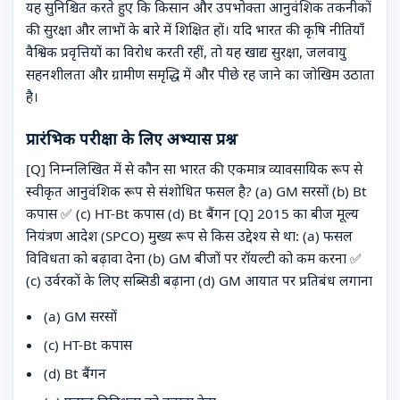
यह सुनिश्चित करते हुए कि किसान और उपभोक्ता आनुवंशिक तकनीकों
की सुरक्षा और लाभों के बारे में शिक्षित हों। यदि भारत की कृषि नीतियाँ
वैश्विक प्रवृत्तियों का विरोध करती रहीं, तो यह खाद्य सुरक्षा, जलवायु
सहनशीलता और ग्रामीण समृद्धि में और पीछे रह जाने का जोखिम उठाता
है।
प्रारंभिक परीक्षा के लिए अभ्यास प्रश्न
[Q] निम्नलिखित में से कौन सा भारत की एकमात्र व्यावसायिक रूप से
स्वीकृत आनुवंशिक रूप से संशोधित फसल है? (a) GM सरसों (b) Bt
कपास ✅ (c) HT-Bt कपास (d) Bt बैंगन [Q] 2015 का बीज मूल्य
नियंत्रण आदेश (SPCO) मुख्य रूप से किस उद्देश्य से था: (a) फसल
विविधता को बढ़ावा देना (b) GM बीजों पर रॉयल्टी को कम करना ✅
(c) उर्वरकों के लिए सब्सिडी बढ़ाना (d) GM आयात पर प्रतिबंध लगाना
(a) GM सरसों
(c) HT-Bt कपास
(d) Bt बैंगन