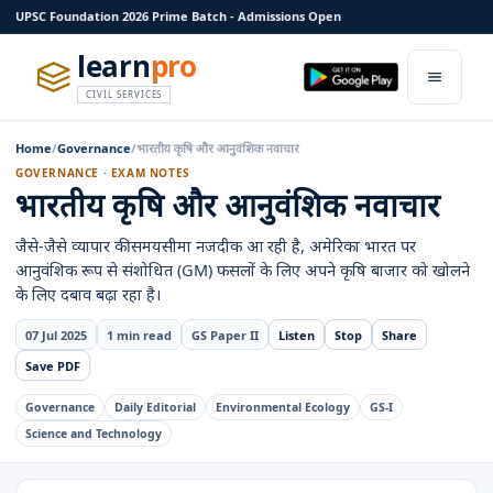
UPSC Foundation 2026 Prime Batch - Admissions Open
learn
pro
CIVIL SERVICES
Home
/
Governance
/
भारतीय कृषि और आनुवंशिक नवाचार
GOVERNANCE · EXAM NOTES
भारतीय कृषि और आनुवंशिक नवाचार
जैसे-जैसे व्यापार की समयसीमा नजदीक आ रही है, अमेरिका भारत पर
आनुवंशिक रूप से संशोधित (GM) फसलों के लिए अपने कृषि बाजार को खोलने
के लिए दबाव बढ़ा रहा है।
07 Jul 2025
1 min read
GS Paper II
Listen
Stop
Share
Save PDF
Governance
Daily Editorial
Environmental Ecology
GS-I
Science and Technology