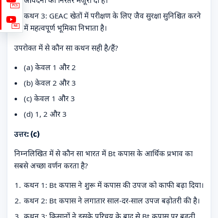
आवेदनों को निरंतर मंजूरी दी है।
PCS
कथन 3: GEAC खेतों में परीक्षण के लिए जैव सुरक्षा सुनिश्चित करने
में महत्वपूर्ण भूमिका निभाता है।
NE
उपरोक्त में से कौन सा कथन सही है/हैं?
(a) केवल 1 और 2
(b) केवल 2 और 3
(c) केवल 1 और 3
(d) 1, 2 और 3
उत्तर: (c)
निम्नलिखित में से कौन सा भारत में Bt कपास के आर्थिक प्रभाव का
सबसे अच्छा वर्णन करता है?
कथन 1: Bt कपास ने शुरू में कपास की उपज को काफी बढ़ा दिया।
कथन 2: Bt कपास ने लगातार साल-दर-साल उपज बढ़ोतरी की है।
कथन 3: किसानों ने इसके परिचय के बाद से Bt कपास पर बढ़ती