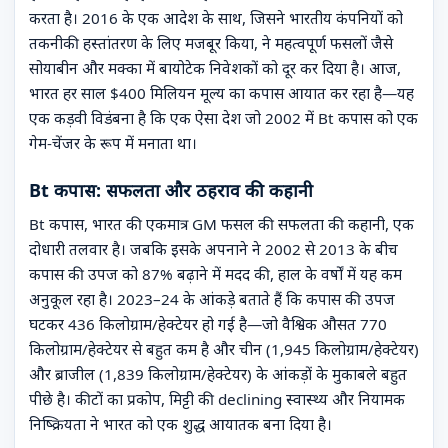
करता है। 2016 के एक आदेश के साथ, जिसने भारतीय कंपनियों को
तकनीकी हस्तांतरण के लिए मजबूर किया, ने महत्वपूर्ण फसलों जैसे
सोयाबीन और मक्का में बायोटेक निवेशकों को दूर कर दिया है। आज,
भारत हर साल $400 मिलियन मूल्य का कपास आयात कर रहा है—यह
एक कड़वी विडंबना है कि एक ऐसा देश जो 2002 में Bt कपास को एक
गेम-चेंजर के रूप में मनाता था।
Bt कपास: सफलता और ठहराव की कहानी
Bt कपास, भारत की एकमात्र GM फसल की सफलता की कहानी, एक
दोधारी तलवार है। जबकि इसके अपनाने ने 2002 से 2013 के बीच
कपास की उपज को 87% बढ़ाने में मदद की, हाल के वर्षों में यह कम
अनुकूल रहा है। 2023–24 के आंकड़े बताते हैं कि कपास की उपज
घटकर 436 किलोग्राम/हेक्टेयर हो गई है—जो वैश्विक औसत 770
किलोग्राम/हेक्टेयर से बहुत कम है और चीन (1,945 किलोग्राम/हेक्टेयर)
और ब्राजील (1,839 किलोग्राम/हेक्टेयर) के आंकड़ों के मुकाबले बहुत
पीछे है। कीटों का प्रकोप, मिट्टी की declining स्वास्थ्य और नियामक
निष्क्रियता ने भारत को एक शुद्ध आयातक बना दिया है।