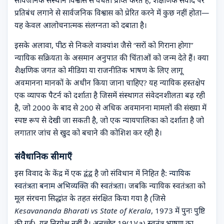
सार्वजनिक संस्थान विश्वास से वैधता प्राप्त करते हैं, शैक्षणिक संवाद पर
प्रतिबंध लगाने से सार्वजनिक विश्वास को प्रेरित करने में कुछ नहीं होता—
यह केवल आलोचनात्मक संलग्नता को दबाता है।
इसके अलावा, पीठ से निकले वाक्यांश जैसे “सरों को गिराना होगा”
न्यायिक सक्रियता के असमान अनुपात की चिंताओं को जन्म देते हैं। क्या
शैक्षणिक जगत को मीडिया या राजनीतिक भाषण के लिए लागू
अवमानना मानकों के अधीन किया जाना चाहिए? यह न्यायिक हस्तक्षेप
एक व्यापक पैटर्न को दर्शाता है जिसमें संस्थागत संवेदनशीलता बढ़ रही
है, जो 2000 के बाद से 200 से अधिक अवमानना मामलों की संख्या में
स्पष्ट रूप से देखी जा सकती है, जो एक न्यायपालिका को दर्शाता है जो
लगातार जांच से खुद को बचाने की कोशिश कर रही है।
संवैधानिक सीमाएँ
इस विवाद के केंद्र में एक द्वंद्व है जो संविधान में निहित है:
न्यायिक
स्वतंत्रता बनाम अभिव्यक्ति की स्वतंत्रता।
जबकि न्यायिक स्वतंत्रता को
मूल संरचना सिद्धांत के तहत संरक्षित किया गया है (जिसे
Kesavananda Bharati vs State of Kerala
, 1973 में पुनः पुष्टि
की गई), यह निरपेक्ष नहीं है। अनुच्छेद 19(1)(a) स्वतंत्र भाषण का