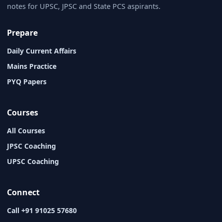
notes for UPSC, JPSC and State PCS aspirants.
Prepare
Daily Current Affairs
Mains Practice
PYQ Papers
Courses
All Courses
JPSC Coaching
UPSC Coaching
Connect
Call +91 91025 57680