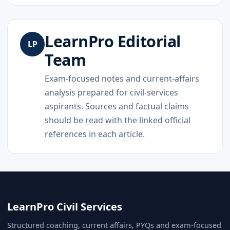
LearnPro Editorial
LP
Team
Exam-focused notes and current-affairs
analysis prepared for civil-services
aspirants. Sources and factual claims
should be read with the linked official
references in each article.
LearnPro Civil Services
Structured coaching, current affairs, PYQs and exam-focused