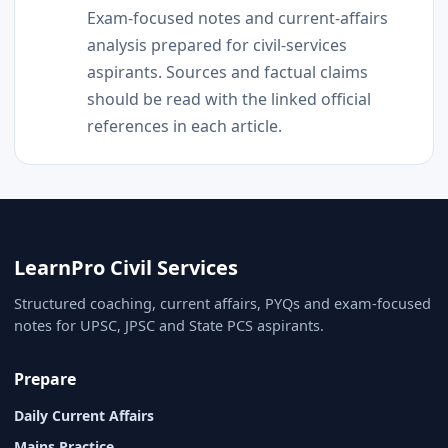
Exam-focused notes and current-affairs
analysis prepared for civil-services
aspirants. Sources and factual claims
should be read with the linked official
references in each article.
LearnPro Civil Services
Structured coaching, current affairs, PYQs and exam-focused
notes for UPSC, JPSC and State PCS aspirants.
Prepare
Daily Current Affairs
Mains Practice