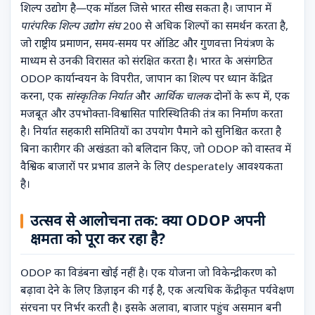
शिल्प उद्योग है—एक मॉडल जिसे भारत सीख सकता है। जापान में
पारंपरिक शिल्प उद्योग संघ
200 से अधिक शिल्पों का समर्थन करता है,
जो राष्ट्रीय प्रमाणन, समय-समय पर ऑडिट और गुणवत्ता नियंत्रण के
माध्यम से उनकी विरासत को संरक्षित करता है। भारत के असंगठित
ODOP कार्यान्वयन के विपरीत, जापान का शिल्प पर ध्यान केंद्रित
करना, एक
सांस्कृतिक निर्यात
और
आर्थिक चालक
दोनों के रूप में, एक
मजबूत और उपभोक्ता-विश्वासित पारिस्थितिकी तंत्र का निर्माण करता
है। निर्यात सहकारी समितियों का उपयोग पैमाने को सुनिश्चित करता है
बिना कारीगर की अखंडता को बलिदान किए, जो ODOP को वास्तव में
वैश्विक बाजारों पर प्रभाव डालने के लिए desperately आवश्यकता
है।
उत्सव से आलोचना तक: क्या ODOP अपनी
क्षमता को पूरा कर रहा है?
ODOP का विडंबना खोई नहीं है। एक योजना जो विकेन्द्रीकरण को
बढ़ावा देने के लिए डिज़ाइन की गई है, एक अत्यधिक केंद्रीकृत पर्यवेक्षण
संरचना पर निर्भर करती है। इसके अलावा, बाजार पहुंच असमान बनी