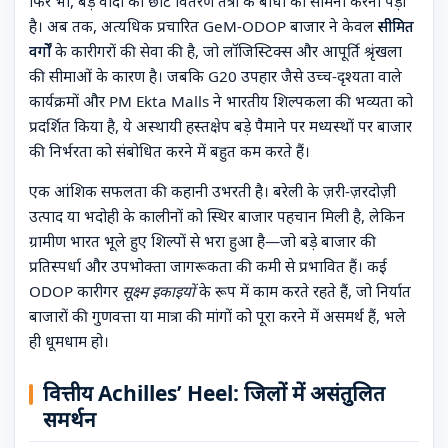
फिर भी, बड़े वादों को छोटे वितरण तंत्रों के बाधा का सामना करना पड़ा
है। अब तक, अत्यधिक प्रचारित GeM-ODOP बाजार ने केवल
सीमित
वर्गों
के कारीगरों की सेवा की है, जो लॉजिस्टिक्स और आपूर्ति श्रृंखला
की सीमाओं के कारण है। जबकि G20 उपहार जैसे उच्च-दृश्यता वाले
कार्यक्रमों और PM Ekta Malls ने भारतीय शिल्पकला की भव्यता को
प्रदर्शित किया है, ये अस्थायी हस्तक्षेप बड़े पैमाने पर मध्यस्थों पर बाजार
की निर्भरता को संबोधित करने में बहुत कम करते हैं।
एक आंशिक सफलता की कहानी उभरती है। बरेली के ज़री-ज़रदोज़ी
उत्पाद या भदोही के कालीनों को स्थिर बाजार पहचान मिली है, लेकिन
ग्रामीण भारत भूले हुए शिल्पों से भरा हुआ है—जो बड़े बाजार की
प्रतिस्पर्धा और उपभोक्ता जागरूकता की कमी से प्रभावित हैं। कई
ODOP कारीगर
सूक्ष्म इकाइयों
के रूप में काम करते रहते हैं, जो निर्यात
बाजारों की गुणवत्ता या मात्रा की मांगों को पूरा करने में असमर्थ हैं, भले
ही धूमधाम हो।
वित्तीय Achilles’ Heel: जिलों में असंतुलित
समर्थन