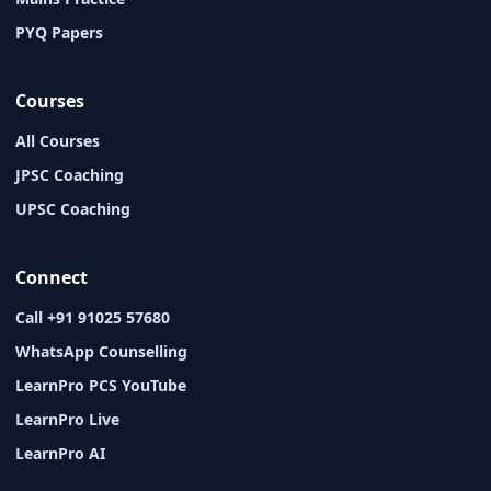
PYQ Papers
Courses
All Courses
JPSC Coaching
UPSC Coaching
Connect
Call +91 91025 57680
WhatsApp Counselling
LearnPro PCS YouTube
LearnPro Live
LearnPro AI