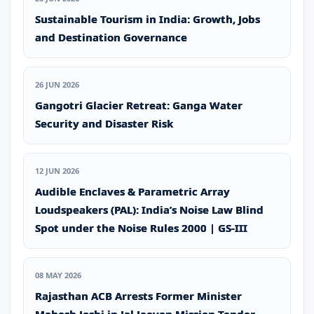
Sustainable Tourism in India: Growth, Jobs
and Destination Governance
26 JUN 2026
Gangotri Glacier Retreat: Ganga Water
Security and Disaster Risk
12 JUN 2026
Audible Enclaves & Parametric Array
Loudspeakers (PAL): India’s Noise Law Blind
Spot under the Noise Rules 2000 | GS-III
08 MAY 2026
Rajasthan ACB Arrests Former Minister
Mahesh Joshi in Jal Jeevan Mission Tender