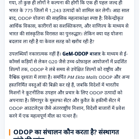
गया, तो कुछ ही लोगों ने कल्पना की होगी कि एक ही पहल जल्द ही
भारत के 775 जिलों में 1,243 उत्पादों को शामिल कर लेगी। आठ साल
बाद, ODOP योजना की साहसिक महत्वाकांक्षा स्पष्ट है: विकेन्द्रीकृत
आर्थिक विकास, कारीगरों का सशक्तिकरण, और वाणिज्य के माध्यम से
भारत की सांस्कृतिक विरासत का पुनरुद्धार। लेकिन क्या यह योजना
बदलाव ला रही है या केवल सतह को खरोंच रही है?
उपलब्धियाँ नकारात्मक नहीं हैं।
GeM-ODOP बाजार
के माध्यम से ई-
कॉमर्स कड़ियों से लेकर G20 जैसे उच्च-प्रोफ़ाइल आयोजनों में प्रदर्शित
शिल्पों तक, ODOP ने लंबे समय से उपेक्षित शिल्पों को राष्ट्रीय और
वैश्विक दृश्यता में लाया है। समर्पित
PM Ekta Malls
ODOP और अन्य
हस्तनिर्मित वस्तुओं की बिक्री कर रहे हैं, जबकि विदेशों में भारतीय
मिशनों ने कूटनीतिक उपहार और प्रचार के लिए ODOP उत्पादों को
अपनाया है। सिंगापुर के मुस्तफा सेंटर और कुवैत के हकीमी सेंटर में
ODOP आउटलेट्स जैसे अंतरराष्ट्रीय निशान, विदेशी बाजारों में प्रवेश
करने में एक महत्वपूर्ण मील का पत्थर हैं।
ODOP का संचालन कौन करता है? संस्थागत