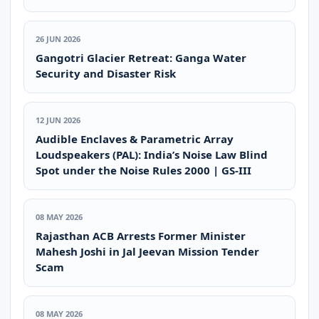
26 JUN 2026
Gangotri Glacier Retreat: Ganga Water
Security and Disaster Risk
12 JUN 2026
Audible Enclaves & Parametric Array
Loudspeakers (PAL): India’s Noise Law Blind
Spot under the Noise Rules 2000 | GS-III
08 MAY 2026
Rajasthan ACB Arrests Former Minister
Mahesh Joshi in Jal Jeevan Mission Tender
Scam
08 MAY 2026