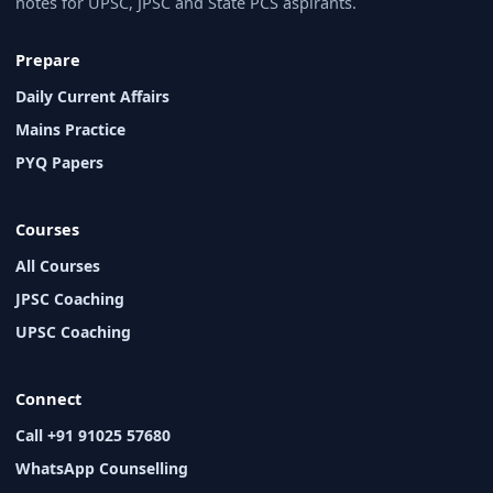
notes for UPSC, JPSC and State PCS aspirants.
Prepare
Daily Current Affairs
Mains Practice
PYQ Papers
Courses
All Courses
JPSC Coaching
UPSC Coaching
Connect
Call +91 91025 57680
WhatsApp Counselling