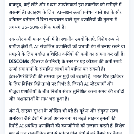
बावजूद, कई छोटे और मध्यम उपयोगकर्ता इस तकनीक को खरीदने में
असमर्थ हैं। उदाहरण के लिए, AI-सक्षम ऊर्जा प्रबंधन वाले छत के सौर
प्रतिष्ठान वर्तमान में बिना स्वचालन वाले मूल प्रणालियों की तुलना में
लगभग 35–50% अधिक महंगे हैं।
एक और कमी मानव पूंजी में है। स्थानीय उपयोगिताएँ, विशेष रूप से
ग्रामीण क्षेत्रों में, AI-संचालित प्रणालियों को प्रभावी ढंग से बनाए रखने या
समझने के लिए पर्याप्त प्रशिक्षित कर्मियों की कमी का सामना कर रही हैं।
DISCOMs
(वितरण कंपनियों) के स्तर पर यह कौशल की कमी स्मार्ट
ऊर्जा समाधानों के संभावित लाभों को बाधित कर सकती है।
इंटरऑपरेबिलिटी की समस्या इन मुद्दों को बढ़ाती है: भारत ग्रिड हार्डवेयर
के लिए विभिन्न विक्रेताओं पर निर्भर है, जिससे AI प्लेटफार्मों और
मौजूदा प्रणालियों के बीच निर्बाध संचार सुनिश्चित करना समय की बर्बादी
और अक्षमताओं के साथ भरा हुआ है।
अंत में, साइबर सुरक्षा के जोखिम भी बड़े हैं। यूक्रेन और संयुक्त राज्य
अमेरिका जैसे देशों में ऊर्जा अवसंरचना पर बढ़ते साइबर हमलों की
रिपोर्टें AI-प्रबंधित प्रणालियों की कमजोरियों को उजागर करती हैं, विशेष
रूप से जब राजनीतिक रूप से संवेदनशील क्षेत्रों में बड़े पैमाने पर तैनात