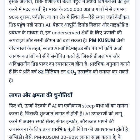
इसके अलावा, DRE प्रणालियाँ ऊर्जा पहुंच में क्षेत्रीय विषमताओं को हल
करने में मदद करती हैं। भारत के 250,000 अज्ञात गांवों में से लगभग
90% दूरस्थ, पर्वतीय, या वन क्षेत्र में स्थित हैं—ऐसे स्थान जहाँ केंद्रीकृत
ग्रिड पहुंच नहीं पाता। AI, बेहतर आपूर्ति-डिमांड मिलान और माइक्रोग्रिड
प्रबंधन के माध्यम से, इन underserved क्षेत्रों के लिए प्रणाली की
अपटाइम और सस्ती कीमत को बढ़ा सकता है।
PM-KUSUM
जैसी
योजनाओं के तहत, स्वतंत्र AI-ऑप्टिमाइज्ड सौर पंप भी कृषि ऊर्जा
आवश्यकताओं को सीधे संबोधित करते हैं, जिससे डीजल पंप और
अविश्वसनीय ग्रिड पावर का स्थानांतरण होता है। प्रारंभिक अनुमान बताते
हैं कि ये प्रति वर्ष
82 मिलियन टन CO
उत्सर्जन
को समाप्त कर सकते
2
हैं।
लागत और क्षमता की चुनौतियाँ
फिर भी, ऊर्जा नेटवर्क में AI का एकीकरण steep बाधाओं का सामना
करता है, जिसकी शुरुआत
लागत
से होती है। AI उपकरणों को लागू
करने में अक्सर स्मार्ट सेंसर, संगत इन्वर्टर, और उन्नत मापने की
अवसंरचना के लिए उच्च प्रारंभिक पूंजी निवेश की आवश्यकता होती है।
सब्सिडी (जैसे, PM-KUSUM 30–90% लागत साझा करता है) के