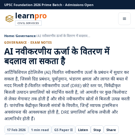
UPSC Foundation 2026 Prime Batch - Admissions Open
learn
pro
CIVIL SERVICES
Home
/
Governance
/
AI नवीकरणीय ऊर्जा के वितरण में बदलाव…
GOVERNANCE · EXAM NOTES
AI नवीकरणीय ऊर्जा के वितरण में
बदलाव ला सकता है
आर्टिफिशियल इंटेलिजेंस (AI) वितरित नवीकरणीय ऊर्जा के प्रबंधन में सुधार कर
सकता है, जिससे ग्रिड प्रबंधन, पूर्वानुमान, भंडारण क्षमता और लागत की बचत में
मदद मिलती है।वितरित नवीकरणीय ऊर्जा (DRE) छोटे स्तर पर, विकेंद्रीकृत
बिजली उत्पादन प्रणालियों को संदर्भित करती है, जो आमतौर पर कुछ किलोवाट
से लेकर मेगावाट तक होती हैं और सीधे नवीकरणीय स्रोतों से बिजली उत्पन्न करती
हैं। पारंपरिक केंद्रीकृत बिजली संयंत्रों के विपरीत, जिन्हें व्यापक ट्रांसमिशन
अवसंरचना की आवश्यकता होती है, DRE प्रणालियाँ अधिक लचीली और
आत्मनिर्भर होती हैं।
17 Feb 2026
1 min read
GS Paper II
Listen
Stop
Share