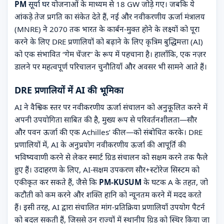
PM सूर्या घर
योजनाओं के माध्यम से 18 GW जोड़े गए। जबकि ये
आंकड़े तेज प्रगति का संकेत देते हैं, नई और नवीकरणीय ऊर्जा मंत्रालय
(MNRE) ने 2070 तक भारत के कार्बन-मुक्त होने के लक्ष्यों को पूरा
करने के लिए DRE प्रणालियों को बढ़ाने के लिए कृत्रिम बुद्धिमत्ता (AI)
को एक संभावित “गेम चेंजर” के रूप में पहचाना है। हालाँकि, एक नज़र
डालने पर महत्वपूर्ण परिचालन चुनौतियाँ और अवसर भी सामने आते हैं।
DRE प्रणालियों में AI की भूमिका
AI ने वैश्विक स्तर पर नवीकरणीय ऊर्जा संचालन को अनुकूलित करने में
अपनी उपयोगिता साबित की है, मुख्य रूप से परिवर्तनशीलता—सौर
और पवन ऊर्जा की एक Achilles’ कील—को संबोधित करके। DRE
प्रणालियों में, AI के अनुप्रयोग नवीकरणीय ऊर्जा की आपूर्ति की
भविष्यवाणी करने से लेकर स्मार्ट ग्रिड संचालन को सक्षम करने तक फैले
हुए हैं। उदाहरण के लिए, AI-सक्षम उपकरण सौर+स्टोरेज सिस्टम को
एकीकृत कर सकते हैं, जैसे कि
PM-KUSUM
के घटक A के तहत, जो
कटौती को कम करने और शक्ति हानि को न्यूनतम करने में मदद करते
हैं। इसी तरह, AI द्वारा संचालित मांग-प्रतिक्रिया प्रणालियाँ उपयोग पैटर्न
को बदल सकती हैं, जिससे उन राज्यों में स्थानीय ग्रिड को स्थिर किया जा