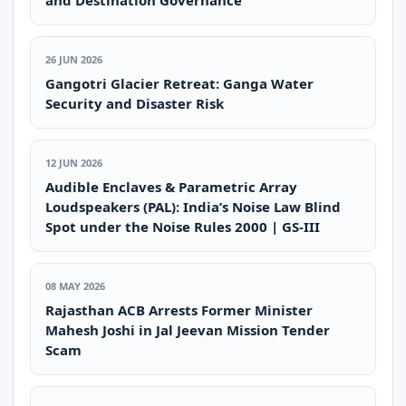
and Destination Governance
26 JUN 2026
Gangotri Glacier Retreat: Ganga Water
Security and Disaster Risk
12 JUN 2026
Audible Enclaves & Parametric Array
Loudspeakers (PAL): India’s Noise Law Blind
Spot under the Noise Rules 2000 | GS-III
08 MAY 2026
Rajasthan ACB Arrests Former Minister
Mahesh Joshi in Jal Jeevan Mission Tender
Scam