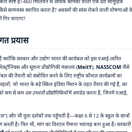
िडंबना स्पष्ट है। 460 मिलियन से अधिक श्रमिकों वाला एक देश सामूहिक
 कैसे सामंजस्य स्थापित करता है? अवसरों की सांस रोकने वाली घोषणाओं क
ें गिर जाएगा?
गत प्रयास
ाता है क्योंकि सरकार और उद्योग भारत की कार्यबल को इस एआई-त्वरित
क्ट्रॉनिक्स और सूचना प्रौद्योगिकी मंत्रालय (
MeitY
),
NASSCOM
जैसे
 की तैयारी को संबोधित करने के लिए राष्ट्रीय कौशल कार्यक्रमों का
पहलों, जो भारत के बड़े स्किल इंडिया मिशन के तहत तैयार की गई हैं, का
ल को कम से कम
दस उभरती प्रौद्योगिकियों
में अपग्रेड करना है, जिनमें एआई,
 और भी युवा दर्शकों तक पहुँचती है—कक्षा 6 से 12 के स्कूल के छात्रों
करती है। फिर भी, मांग का विशाल पैमाना भयावह बना हुआ है। सरकारी