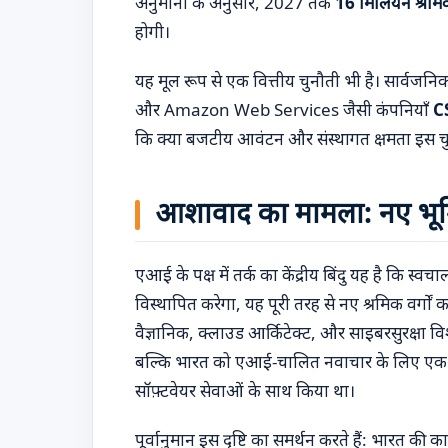
अनुमानों के अनुसार, 2027 तक
16 मिलियन श्रमिक
होगी।
यह मूल रूप से एक वित्तीय चुनौती भी है। सार्वजनिक 
और Amazon Web Services जैसी कंपनियाँ
C
कि क्या बजटीय आवंटन और संस्थागत क्षमता इस चुनौत
आशावाद का मामला: नए भूम
एआई के पक्ष में तर्क का केंद्रीय बिंदु यह है कि स
विस्थापित करेगा, यह पूरी तरह से नए श्रमिक वर्
वैज्ञानिक, क्लाउड आर्किटेक्ट, और साइबरसुरक्षा विशे
बल्कि भारत को एआई-चालित नवाचार के लिए एक संभावि
सॉफ़्टवेयर सेवाओं के साथ किया था।
पूर्वानुमान इस दृष्टि का समर्थन करते हैं: भारत 