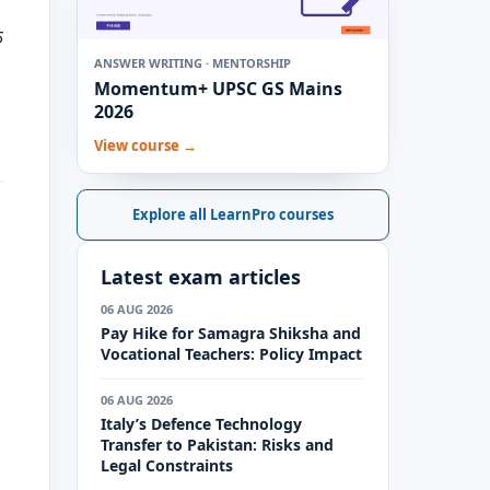
े
ANSWER WRITING · MENTORSHIP
Momentum+ UPSC GS Mains
2026
View course →
Explore all LearnPro courses
Latest exam articles
06 AUG 2026
Pay Hike for Samagra Shiksha and
Vocational Teachers: Policy Impact
06 AUG 2026
Italy’s Defence Technology
Transfer to Pakistan: Risks and
Legal Constraints