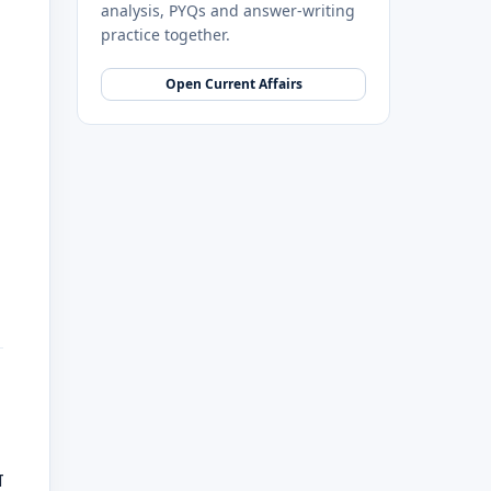
analysis, PYQs and answer-writing
practice together.
Open Current Affairs
ा