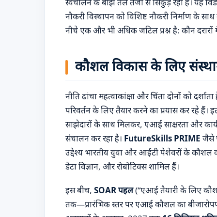
स्वचालन के बोझ तले तेजी से सिकुड़ रही हैं। यह व
नौकरी विस्थापन को विशिष्ट नौकरी निर्माण के साथ
नीचे एक और भी अधिक जटिल प्रश्न है: कौन दरारों म
कौशल विकास के लिए संस्था
नीति ढांचा महत्वाकांक्षा और चिंता दोनों को दर्श
परिवर्तन के लिए तैयार करने का प्रयास कर रहे हैं। इले
साझेदारों के साथ मिलकर, एआई साक्षरता और कार्यबल
संचालन कर रहा है।
FutureSkills PRIME
जैसे 
उद्देश्य भारतीय युवा और आईटी पेशेवरों के कौश
डेटा विज्ञान, और रोबोटिक्स शामिल हैं।
इस बीच,
SOAR पहल
(“एआई तैयारी के लिए कौशल”)
तक—प्रारंभिक स्तर पर एआई कौशल का बीजारोपण 