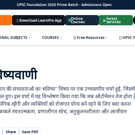
UPSC Foundation 2026 Prime Batch - Admissions Open
Online
Forest
Download LearnPro App
Courses
Services
ONAL SUBJECTS
COURSES
Free Resources
UPSC P
ष्यवाणी
ार की संभावनाओं का भविष्य" विषय पर एक उच्चस्तरीय चर्चा हुई, जिसमें
ामिल हुए। इस चर्चा में यह विश्लेषण किया गया कि जब ऑटोमेशन तेज होता ह
गिक रहेंगी और व्यक्तियों को रोजगार योग्य बने रहने के लिए क्या करना
 के मुकाबले रचनात्मकता, प्रणालीगत सोच, अनुकूलनशीलता और आजीवन
Share
Save PDF