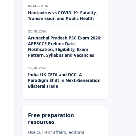
06 AUG 2026
Hantavirus vs COVID-19: Fatality,
Transmission and Public Health
22 JUL 2026
Arunachal Pradesh PSC Exam 2026:
APPSCCE Prelims Date,
Notification, Eligibility, Exam
Pattern, Syllabus and Vacancies
15 JUL 2026
India-UK CETA and DCC: A
Paradigm Shift in Next-Generation
Bilateral Trade
Free preparation
resources
Use current affairs, editorial