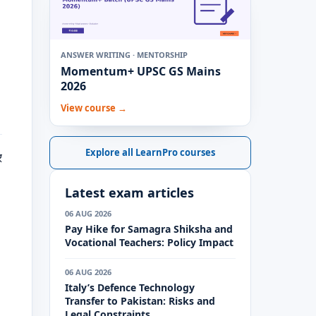
ANSWER WRITING · MENTORSHIP
Momentum+ UPSC GS Mains
2026
View course →
Explore all LearnPro courses
र
Latest exam articles
06 AUG 2026
Pay Hike for Samagra Shiksha and
Vocational Teachers: Policy Impact
06 AUG 2026
Italy’s Defence Technology
Transfer to Pakistan: Risks and
Legal Constraints