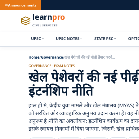
Announcements
learn
pro
CIVIL SERVICES
UPSC
UPSC NOTES
STATE PSC
OPTI
Home
/
Governance
/
खेल पेशेवरों की नई पीढ़ी तैयार करने…
GOVERNANCE · EXAM NOTES
खेल पेशेवरों की नई पीढ़
इंटर्नशिप नीति
हाल ही में, केंद्रीय युवा मामले और खेल मंत्रालय (MYAS) न
को संरचित और व्यावहारिक अनुभव प्रदान करना है। यह नीति
अनुरूप है।नीति का अवलोकन: इंटर्नशिप कार्यक्रम का दायर
इसके स्वायत्त निकायों में दिया जाएगा, जिसमें: खेल प्राधि