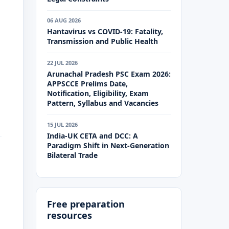
06 AUG 2026
Hantavirus vs COVID-19: Fatality,
Transmission and Public Health
22 JUL 2026
Arunachal Pradesh PSC Exam 2026:
APPSCCE Prelims Date,
Notification, Eligibility, Exam
Pattern, Syllabus and Vacancies
15 JUL 2026
India-UK CETA and DCC: A
Paradigm Shift in Next-Generation
Bilateral Trade
Free preparation
resources