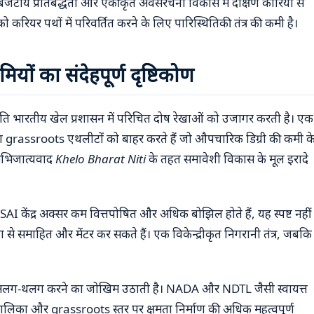
 यह बजटीय प्रतिबद्धता और एकीकृत अवसंरचना विकास में दक्षिण कोरिया से
प को करियर पथों में परिवर्तित करने के लिए पारिस्थितिकी तंत्र की कमी है।
ों का संदेहपूर्ण दृष्टिकोण
ीति भारतीय खेल प्रशासन में परिचित दोष रेखाओं को उजागर करती है। एक
ओं या grassroots एथलीटों को बाहर करते हैं जो औपचारिक डिग्री की कमी क
 अभिजात्यवाद
Khelo Bharat Niti
के तहत समावेशी विकास के मूल इरादे
्रीय SAI केंद्र अक्सर कम वित्तपोषित और अधिक बोझिल होते हैं, यह स्पष्ट नहीं
ंग से समाहित और मेंटर कर सकते हैं। एक विकेन्द्रीकृत निगरानी तंत्र, जबकि
ो अलग-थलग करने का जोखिम उठाती है। NADA और NDTL जैसी स्वायत्त
नगरपालिका और grassroots स्तर पर क्षमता निर्माण की अधिक महत्वपूर्ण