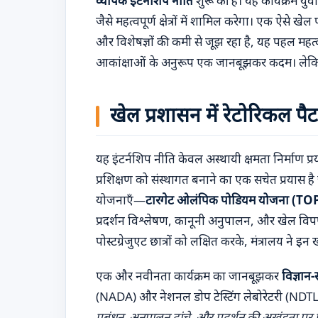
व्यापक इंटर्नशिप नीति
शुरू की है। यह कार्यक्रम युवा
जैसे महत्वपूर्ण क्षेत्रों में शामिल करेगा। एक ऐसे ख
और विशेषज्ञों की कमी से जूझ रहा है, यह पहल महत्
आकांक्षाओं के अनुरूप एक जानबूझकर कदम। लेकिन 
खेल प्रशासन में रेटोरिकल पैट
यह इंटर्नशिप नीति केवल अस्थायी क्षमता निर्माण प्रयास
प्रशिक्षण को संस्थागत बनाने का एक सचेत प्रयास है 
योजनाएँ—
टारगेट ओलंपिक पोडियम योजना (TO
प्रदर्शन विश्लेषण, कानूनी अनुपालन, और खेल विपणन जैस
पोस्टग्रेजुएट छात्रों को लक्षित करके, मंत्रालय ने 
एक और नवीनता कार्यक्रम का जानबूझकर
विज्ञान-
(NADA) और नेशनल डोप टेस्टिंग लेबोरेटरी (NDTL) में 
प्रबंधन, अनुपालन ढांचे, और प्रदर्शन की अखंडता पर