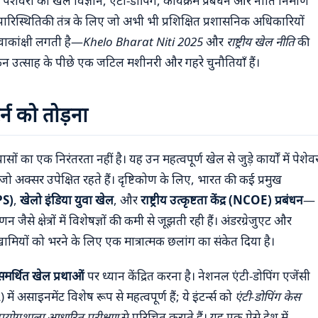
 पेशेवरों को खेल विज्ञान, एंटी-डोपिंग, कार्यक्रम प्रबंधन और नीति निर्माण
ेल पारिस्थितिकी तंत्र के लिए जो अभी भी प्रशिक्षित प्रशासनिक अधिकारियों
वाकांक्षी लगती है—
Khelo Bharat Niti 2025
और
राष्ट्रीय खेल नीति
की
उत्साह के पीछे एक जटिल मशीनरी और गहरे चुनौतियाँ हैं।
र्न को तोड़ना
ों का एक निरंतरता नहीं है। यह उन महत्वपूर्ण खेल से जुड़े कार्यों में पेशेव
जो अक्सर उपेक्षित रहते हैं। दृष्टिकोण के लिए, भारत की कई प्रमुख
PS)
,
खेलो इंडिया युवा खेल
, और
राष्ट्रीय उत्कृष्टता केंद्र (NCOE) प्रबंधन
—
े क्षेत्रों में विशेषज्ञों की कमी से जूझती रही हैं। अंडरग्रेजुएट और
इन खामियों को भरने के लिए एक मात्रात्मक छलांग का संकेत दिया है।
समर्थित खेल प्रथाओं
पर ध्यान केंद्रित करना है। नेशनल एंटी-डोपिंग एजेंसी
असाइनमेंट विशेष रूप से महत्वपूर्ण हैं; ये इंटर्न्स को
एंटी-डोपिंग केस
 प्रयोगशाला आधारित परीक्षण
से परिचित कराते हैं। यह एक ऐसे देश में